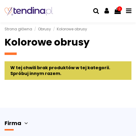
0
Strona główna
Obrusy
Kolorowe obrusy
Kolorowe obrusy
W tej chwili brak produktów w tej kategorii.
Spróbuj innym razem.
Firma