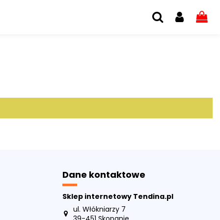
Dane kontaktowe
Sklep internetowy Tendina.pl
ul. Włókniarzy 7
39-451 Skopanie