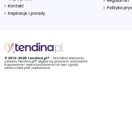
Regulamin
Kontakt
Polityka pr
Inspiracje i porady
© 2012-2025 Tendina.pl®
- Wszelkie elementy
serwisu tendina.pl® objęte są prawami autorskimi.
Kopiowanie i wykorzystywanie ich bez zgody
właściciela jest zabronione.