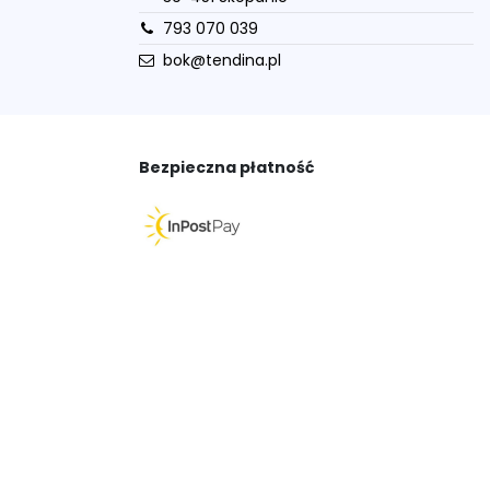
793 070 039
bok@tendina.pl
Bezpieczna płatność