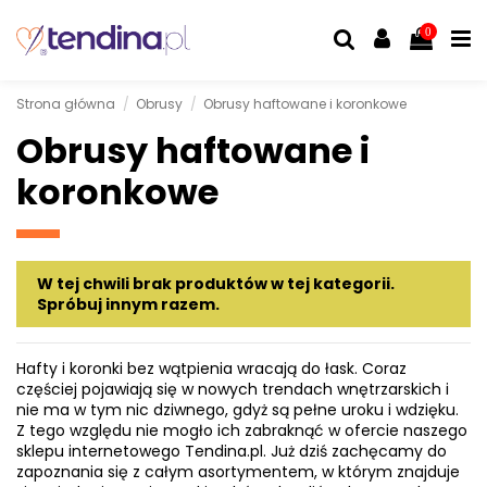
0
Strona główna
Obrusy
Obrusy haftowane i koronkowe
Obrusy haftowane i
koronkowe
W tej chwili brak produktów w tej kategorii.
Spróbuj innym razem.
Hafty i koronki bez wątpienia wracają do łask. Coraz
częściej pojawiają się w nowych trendach wnętrzarskich i
nie ma w tym nic dziwnego, gdyż są pełne uroku i wdzięku.
Z tego względu nie mogło ich zabraknąć w ofercie naszego
sklepu internetowego Tendina.pl. Już dziś zachęcamy do
zapoznania się z całym asortymentem, w którym znajduje