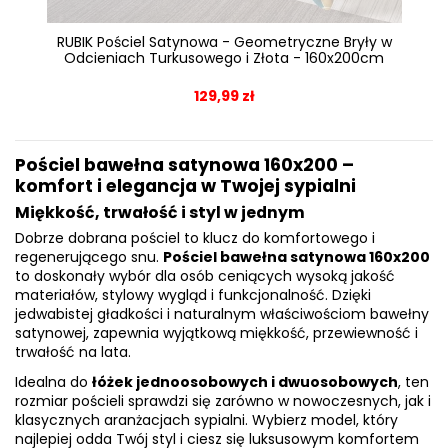
RUBIK Pościel Satynowa - Geometryczne Bryły w
Odcieniach Turkusowego i Złota - 160x200cm
129,99 zł
Pościel bawełna satynowa 160x200 –
komfort i elegancja w Twojej sypialni
Miękkość, trwałość i styl w jednym
Dobrze dobrana pościel to klucz do komfortowego i
regenerującego snu.
Pościel bawełna satynowa 160x200
to doskonały wybór dla osób ceniących wysoką jakość
materiałów, stylowy wygląd i funkcjonalność. Dzięki
jedwabistej gładkości i naturalnym właściwościom bawełny
satynowej, zapewnia wyjątkową miękkość, przewiewność i
trwałość na lata.
Idealna do
łóżek jednoosobowych i dwuosobowych
, ten
rozmiar pościeli sprawdzi się zarówno w nowoczesnych, jak i
klasycznych aranżacjach sypialni. Wybierz model, który
najlepiej odda Twój styl i ciesz się luksusowym komfortem