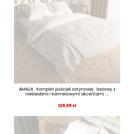
AMALIA · Komplet pościeli satynowej · beżowy z
niebieskimi i karmelowymi akcentami ·...
129,99 zł