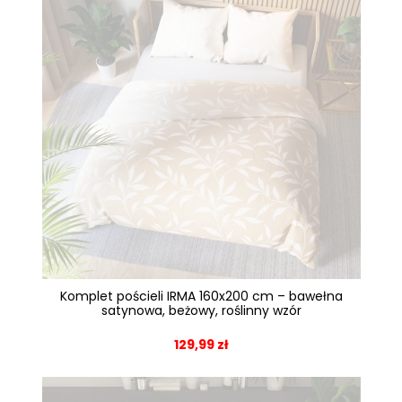
Komplet pościeli IRMA 160x200 cm – bawełna
satynowa, beżowy, roślinny wzór
129,99 zł