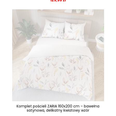
129,99 zł
Komplet pościeli ZARIA 160x200 cm – bawełna
satynowa, delikatny kwiatowy wzór