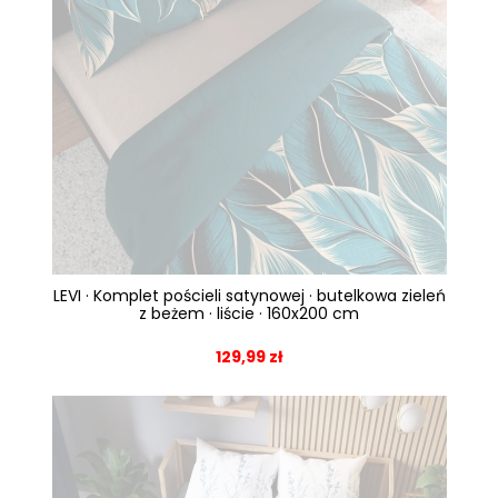
LEVI · Komplet pościeli satynowej · butelkowa zieleń
z beżem · liście · 160x200 cm
129,99 zł