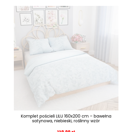
Komplet pościeli LILU 160x200 cm – bawełna
satynowa, niebieski, roślinny wzór