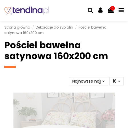
0
Strona główna
Dekoracje do sypialni
Pościel bawełna
satynowa 160x200 cm
Pościel bawełna
satynowa 160x200 cm
Najnowsze najpierw
16