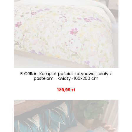
FLORINA · Komplet pościeli satynowej · biały z
pastelami · kwiaty · 160x200 cm
129,99 zł