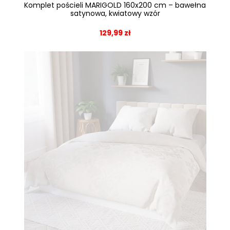
Komplet pościeli MARIGOLD 160x200 cm – bawełna
satynowa, kwiatowy wzór
129,99 zł