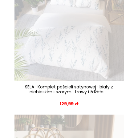
SELA · Komplet pościeli satynowej · biały z
niebieskim i szarym · trawy i źdźbła ·...
129,99 zł