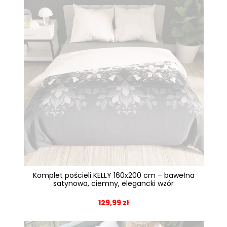
Komplet pościeli KELLY 160x200 cm – bawełna
satynowa, ciemny, elegancki wzór
129,99 zł