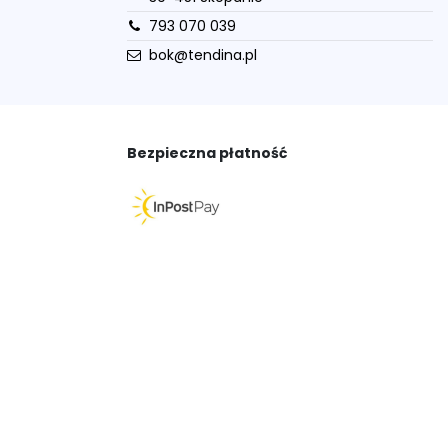
793 070 039
bok@tendina.pl
Bezpieczna płatność