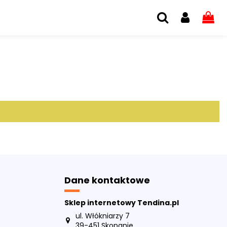
Dane kontaktowe
Sklep internetowy Tendina.pl
ul. Włókniarzy 7
39-451 Skopanie