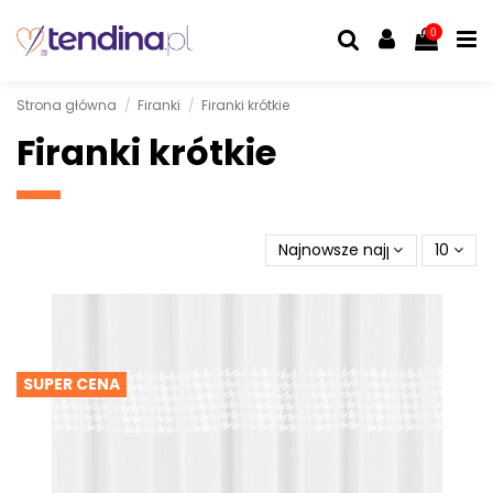
0
Strona główna
Firanki
Firanki krótkie
Firanki krótkie
Najnowsze najpierw
10
SUPER CENA