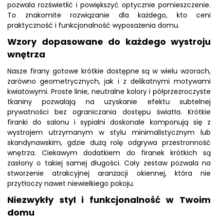
pozwala rozświetlić i powiększyć optycznie pomieszczenie.
To znakomite rozwiązanie dla każdego, kto ceni
praktyczność i funkcjonalność wyposażenia domu.
Wzory dopasowane do każdego wystroju
wnętrza
Nasze firany gotowe krótkie dostępne są w wielu wzorach,
zarówno geometrycznych, jak i z delikatnymi motywami
kwiatowymi. Proste linie, neutralne kolory i półprzezroczyste
tkaniny pozwalają na uzyskanie efektu subtelnej
prywatności bez ograniczania dostępu światła. Krótkie
firanki do salonu i sypialni doskonale komponują się z
wystrojem utrzymanym w stylu minimalistycznym lub
skandynawskim, gdzie dużą rolę odgrywa przestronność
wnętrza. Ciekawym dodatkiem do firanek krótkich są
zasłony o takiej samej długości. Cały zestaw pozwala na
stworzenie atrakcyjnej aranżacji okiennej, która nie
przytłoczy nawet niewielkiego pokoju.
Niezwykły styl i funkcjonalność w Twoim
domu