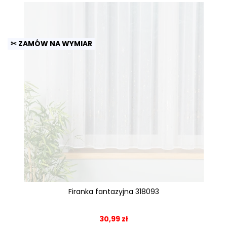
✂ ZAMÓW NA WYMIAR
Firanka fantazyjna 318093
30,99 zł