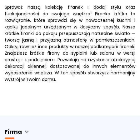
Sprawdź naszą kolekcję firanek i dodaj stylu oraz
funkcjonalności do swojego wnętrza! Firanka krótka to
rozwiązanie, które sprawdzi się w nowoczesnej kuchni i
kąciku jadalnym urządzonym w klasyczny sposób. Nasze
krótkie firanki do pokoju przepuszczają naturalne światło —
tworzą jasną i przyjazną atmosferę w pomieszczeniach.
Odkryj również inne produkty w naszej podkategorii firanek.
Znajdziesz krótkie firany do sypialni lub salonu w wersji
prostej i z podcięciem. Pozwalają na uzyskanie atrakcyjnej
dekoracji okiennej, dostosowanej do innych elementów
wyposażenia wnętrza. W ten sposób stworzysz harmonijny
wystrój w Twoim domu.
Rozmiar (cm)
Firma