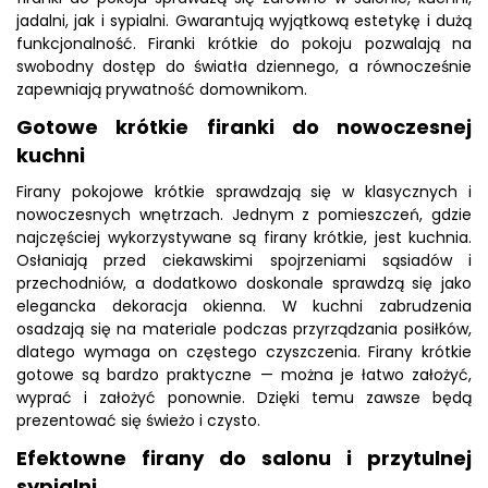
jadalni, jak i sypialni. Gwarantują wyjątkową estetykę i dużą
funkcjonalność. Firanki krótkie do pokoju pozwalają na
swobodny dostęp do światła dziennego, a równocześnie
zapewniają prywatność domownikom.
Gotowe krótkie firanki do nowoczesnej
kuchni
Firany pokojowe krótkie sprawdzają się w klasycznych i
nowoczesnych wnętrzach. Jednym z pomieszczeń, gdzie
najczęściej wykorzystywane są firany krótkie, jest kuchnia.
Osłaniają przed ciekawskimi spojrzeniami sąsiadów i
przechodniów, a dodatkowo doskonale sprawdzą się jako
elegancka dekoracja okienna. W kuchni zabrudzenia
osadzają się na materiale podczas przyrządzania posiłków,
dlatego wymaga on częstego czyszczenia. Firany krótkie
gotowe są bardzo praktyczne — można je łatwo założyć,
wyprać i założyć ponownie. Dzięki temu zawsze będą
prezentować się świeżo i czysto.
Efektowne firany do salonu i przytulnej
sypialni