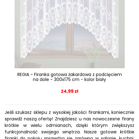
REGIA - Firanka gotowa żakardowa z podcięciem
na dole - 300x175 cm - kolor biały
24,99 zł
Jeśli szukasz sklepu z wysokiej jakości firankami, koniecznie
sprawdź naszą ofertę! Znajdziesz u nas nowoczesne firany
krótkie w wielu odmianach, dzięki którym zwiększysz
funkcjonalność swojego wnętrza. Nasze gotowe krótkie
firanki do pokoju sprawdzą się zarówno w salonie, kuchni,