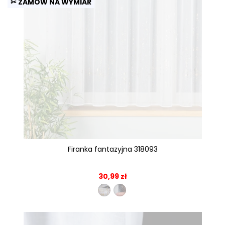
✂ ZAMÓW NA WYMIAR
Firanka fantazyjna 318093
30,99 zł