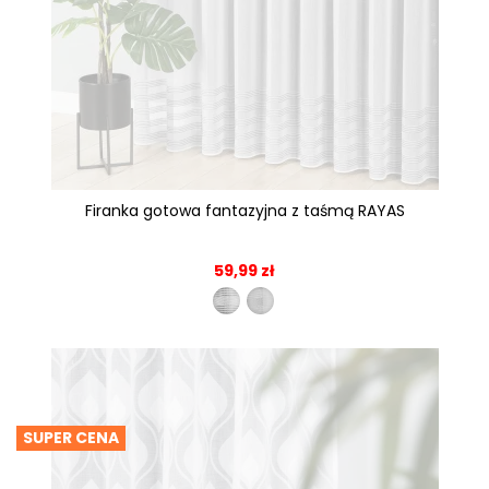
Firanka gotowa fantazyjna z taśmą RAYAS
59,99 zł
SUPER CENA