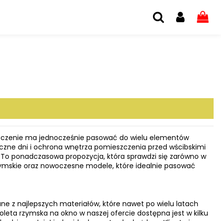
kończenie ma jednocześnie pasować do wielu elementów
neczne dni i ochrona wnętrza pomieszczenia przed wścibskimi
. To ponadczasowa propozycja, która sprawdzi się zarówno w
y rzymskie oraz nowoczesne modele, które idealnie pasować
e z najlepszych materiałów, które nawet po wielu latach
oleta rzymska na okno w naszej ofercie dostępna jest w kilku