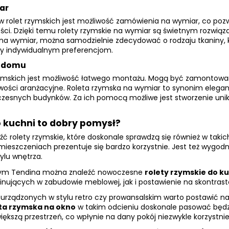
ar
 rolet rzymskich jest możliwość zamówienia na wymiar, co poz
lkości. Dzięki temu rolety rzymskie na wymiar są świetnym rozw
 na wymiar, można samodzielnie zdecydować o rodzaju tkaniny,
cy indywidualnym preferencjom.
m domu
mskich jest możliwość łatwego montażu. Mogą być zamontowane 
liwości aranżacyjne. Roleta rzymska na wymiar to synonim eleganc
snych budynków. Za ich pomocą możliwe jest stworzenie unikal
o kuchni to dobry pomysł?
ć rolety rzymskie, które doskonale sprawdzą się również w takic
ieszczeniach prezentuje się bardzo korzystnie. Jest też wygodna
ylu wnętrza.
wym Tendina można znaleźć nowoczesne
rolety rzymskie do k
ujących w zabudowie meblowej, jak i postawienie na skontrasto
rządzonych w stylu retro czy prowansalskim warto postawić na e
ta rzymska na okno
w takim odcieniu doskonale pasować będzie
ększą przestrzeń, co wpłynie na dany pokój niezwykle korzystnie