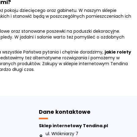
ami?
nież pokoju dziecięcego oraz gabinetu. W naszym sklepie
mskich i stanowić będą w poszczególnych pomieszczeniach ich
telowe oraz stonowane poszewki na poduszki dekoracyjne.
ledy. W jadalni i salonie warto też pomyśleć o ozdobnych
wszystkie Państwa pytania i chętnie doradzimy,
jakie rolety
zedstawimy też alternatywne rozwiązania i pomożemy w
branych produktów. Zakupy w sklepie internetowym Tendina
rdzo długi czas.
Dane kontaktowe
Sklep internetowy Tendina.pl
ul. Włókniarzy 7