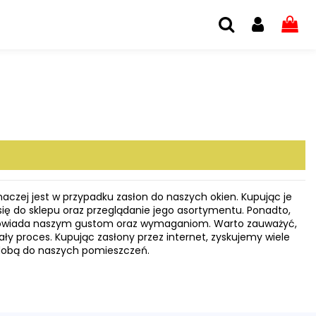
inaczej jest w przypadku zasłon do naszych okien. Kupując je
się do sklepu oraz przeglądanie jego asortymentu. Ponadto,
odpowiada naszym gustom oraz wymaganiom. Warto zauważyć,
ały proces. Kupując zasłony przez internet, zyskujemy wiele
ozdobą do naszych pomieszczeń.