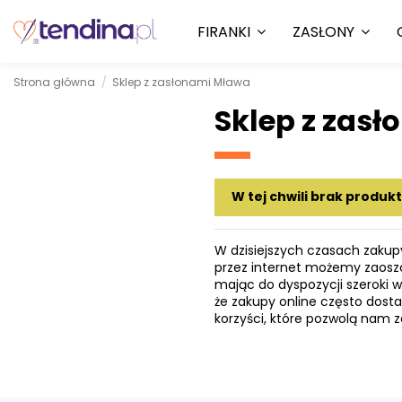
FIRANKI
ZASŁONY
Strona główna
Sklep z zasłonami Mława
Sklep z zas
W tej chwili brak produk
W dzisiejszych czasach zakupy
przez internet możemy zaoszc
mając do dyspozycji szeroki
że zakupy online często dosta
korzyści, które pozwolą nam z