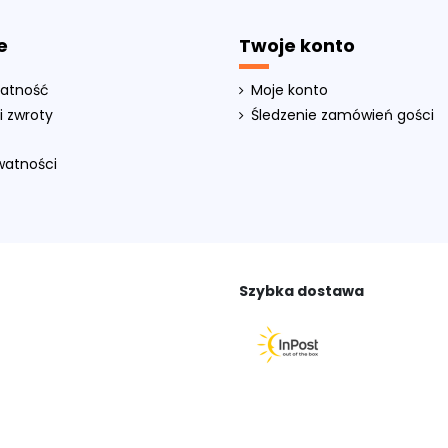
e
Twoje konto
łatność
Moje konto
i zwroty
Śledzenie zamówień gości
ywatności
Szybka dostawa