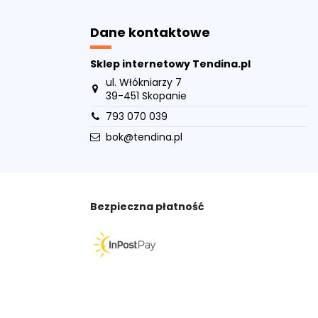
Dane kontaktowe
Sklep internetowy Tendina.pl
ul. Włókniarzy 7
39-451 Skopanie
793 070 039
bok@tendina.pl
Bezpieczna płatność